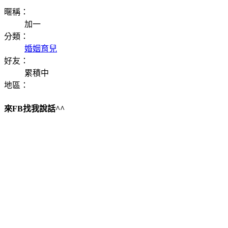
暱稱：
加一
分類：
婚姻育兒
好友：
累積中
地區：
來FB找我說話^^