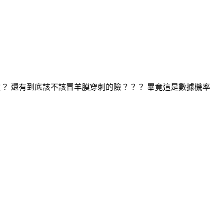
生？ 還有到底該不該冒羊膜穿刺的險？？？ 畢竟這是數據機率