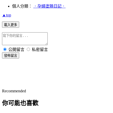
個人分類：
．孕婦塗鴉日記．
▲top
載入更多
公開留言
私密留言
發佈留言
Recommended
你可能也喜歡