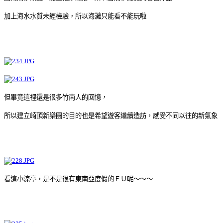
加上海水水質未經檢驗，所以海灘只能看不能玩啦
但畢竟這裡還是很多竹南人的回憶，
所以建立崎頂新樂園的目的也是希望遊客繼續造訪，感受不同以往的新氣象
看這小涼亭，是不是很有東南亞度假的ＦＵ呢～～～