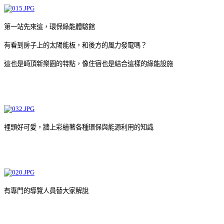
第一站先來這，環保綠能體驗館
有看到房子上的太陽能板，和後方的風力發電嗎？
這也是崎頂新樂園的特點，像住宿也是結合這樣的綠能設施
裡頭好可愛，牆上彩繪著各種環保與能源利用的知識
有專門的導覽人員替大家解說