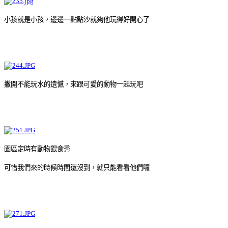
小孩就是小孩，邊邊一點點沙就夠他玩得好開心了
撇開不能玩水的遺憾，來跟可愛的動物一起玩吧
園區定時有動物餵食秀
可惜我們來的時候時間還沒到，就只能看看他們囉