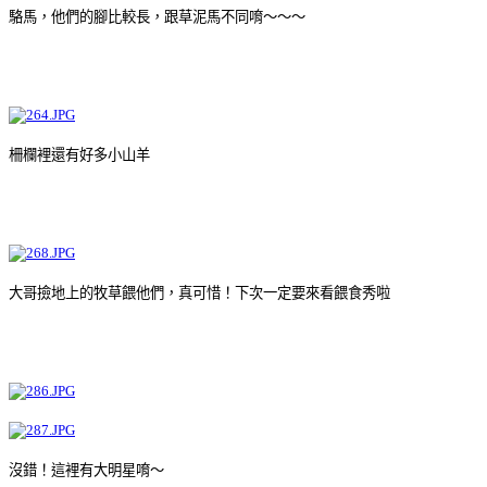
駱馬，他們的腳比較長，跟草泥馬不同唷～～～
柵欄裡還有好多小山羊
大哥撿地上的牧草餵他們，真可惜！下次一定要來看餵食秀啦
沒錯！這裡有大明星唷～