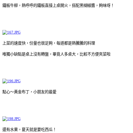
鐵板牛柳，熱呼呼的鐵板直接上桌開火，搭配黑楜椒醬，夠味呀！
上菜的速度快，份量也很足夠，每道都是熱騰騰的料理
唯獨小缺點是桌上沒有轉盤，畢竟人多桌大，比較不方便夾菜啦
點心～黃金布丁，小朋友的最愛
還有水果，夏天就是要吃西瓜！