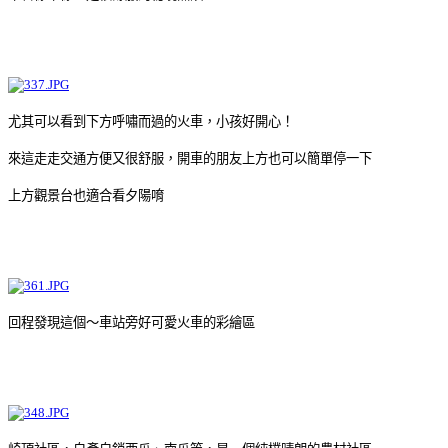
尤其可以看到下方呼嘯而過的火車，小孩好開心！
來這走走交通方便又很舒服，開車的朋友上方也可以簡單停一下
上方觀景台也適合看夕陽唷
回程發現這個～車站旁好可愛火車的彩繪區