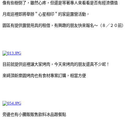
像有些樹倒了，雖然心疼，但還是等著專人來看看是否有經濟價值
月底這裡即將舉辦＂心星相印＂的家庭露營活動，
園區有提供露營用具的租借，有興趣的朋友快來報名～（８／２０前）
目前就提供這裡讓大家烤肉，今天來烤肉的朋友還真不少呢！
來崎頂新樂園烤肉也有食材專案訂購，相當方便
旁邊也有小攤販販售飲料冰品跟餐點