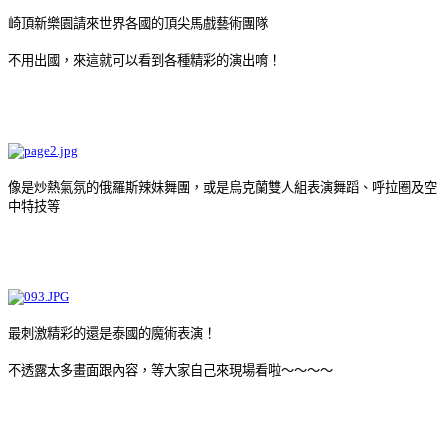
崎頂新樂園請來世界各國的頂尖馬戲藝術團隊
不用出國，來這就可以看到各種精彩的演出唷！
像是炒熱氣氛的俄羅斯辣妹舞團，或是烏克蘭雙人組表演舞蹈、呼拉圈及空
中特技等
最刺激精彩的還是泰國的魔術表演！
不透露太多畫面跟內容，等大家自己來現場看啦～～～～