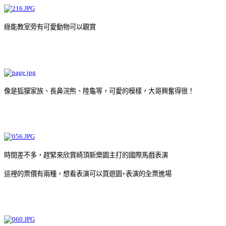
綠能教室旁有可愛動物可以觀賞
像是狐獴家族、長鼻浣熊、陸龜等，可愛的模樣，大哥興奮得很！
時間差不多，趕緊來欣賞崎頂新樂園主打的國際馬戲表演
這裡的票價有兩種，想看表演可以買遊園+表演的全票進場