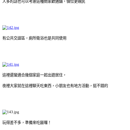
人多的話也可以考慮這種閤家歡通舖，價位更親民
有公共交誼區，廁所衛浴也是共同使用
這裡還蠻適合幾個家庭一起出遊居住，
夜裡大家就在這裡聊天吃東西，小朋友也有地方活動，挺不錯的
玩得差不多，準備來吃飯囉！