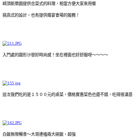
崎頂新樂園提供合菜式的料理，相當方便大家來用餐
挑高式的設計，也有提供婚宴會場的服務！
入門處的圓形沙發好時尚感！坐在裡面也好舒服呀～～～～
這次我們吃的是１５００元的桌菜，價格實惠菜色也還不錯，吃得很滿意
白飯無限暢食～大哥連嗑兩大碗飯，超強