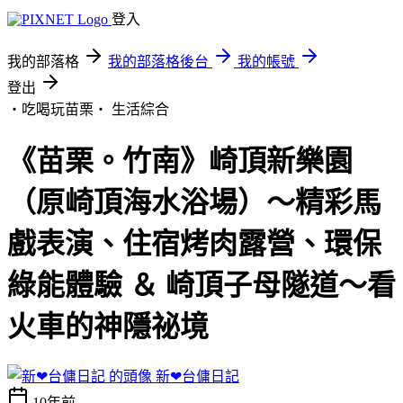
登入
我的部落格
我的部落格後台
我的帳號
登出
‧吃喝玩苗栗‧
生活綜合
《苗栗。竹南》崎頂新樂園
（原崎頂海水浴場）～精彩馬
戲表演、住宿烤肉露營、環保
綠能體驗 ＆ 崎頂子母隧道～看
火車的神隱祕境
新❤台傭日記
10年前