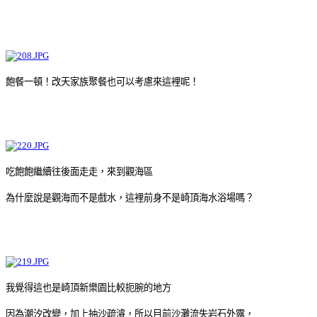
飽餐一頓！改天家族聚餐也可以考慮來這裡呢！
吃飽飽繼續往後面走走，來到觀海區
為什麼說是觀海而不是戲水，這裡前身不是崎頂海水浴場嗎？
我覺得這也是崎頂新樂園比較扼腕的地方
因為潮汐改變，加上抽沙疏濬，所以目前沙灘流失岩石外露，