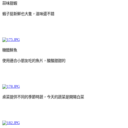
蒜味甜蝦
蝦子挺新鮮也大隻，滋味還不錯
糖醋鮮魚
使用適合小朋友吃的魚片，酸酸甜甜的
桌菜提供不同的季節時蔬，今天的蔬菜是開陽白菜