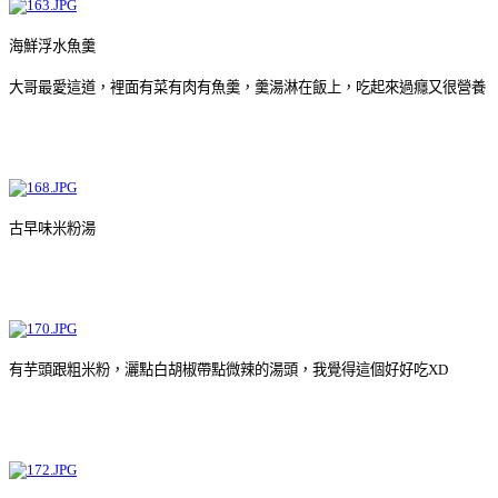
海鮮浮水魚羹
大哥最愛這道，裡面有菜有肉有魚羹，羹湯淋在飯上，吃起來過癮又很營養
古早味米粉湯
有芋頭跟粗米粉，灑點白胡椒帶點微辣的湯頭，我覺得這個好好吃XD