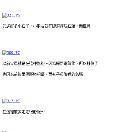
旁邊好多小石子，小朋友就在隧道裡玩石頭，頗愜意
以前火車就是在這裡跑的～因為鐵路電氣化，所以移位了
也因為前後兩個隧道相鄰，而有子母隧道的名稱
在這裡散步走走很舒服～