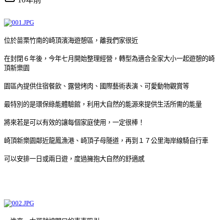
位於苗栗竹南的崎頂濱海遊憩區，
離我們家很近
在封閉６年後，今年七月開始整理經營，轉型為適合全家大小一起遊憩的崎
頂新樂園
園區內提供住宿餐飲、露營烤肉、國際藝術表演、可愛動物觀賞等
最特別的是環保綠能體驗館，利用大自然的能源來提供生活所需的能量
將來若是可以有效的讓每個家庭使用，一定很棒！
崎頂新樂園
鄰近龍鳳漁港、崎頂子母隧道，再到１７公里海岸線騎自行車
可以安排一日或兩日遊
，度過擁抱大自然的舒適感