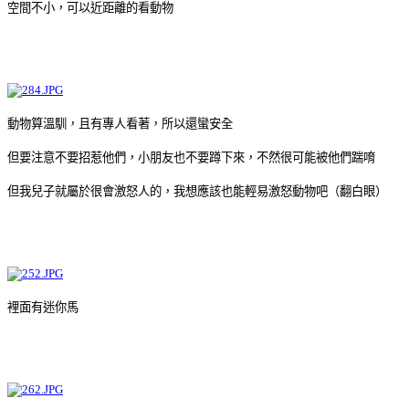
空間不小，可以近距離的看動物
動物算溫馴，且有專人看著，所以還蠻安全
但要注意不要招惹他們，小朋友也不要蹲下來，不然很可能被他們踹唷
但我兒子就屬於很會激怒人的，我想應該也能輕易激怒動物吧（翻白眼）
裡面有迷你馬