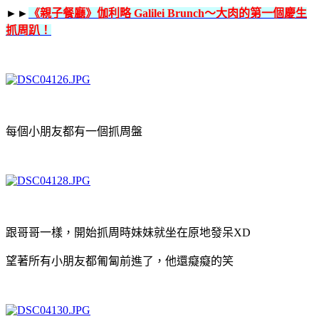
►►
《親子餐廳》伽利略 Galilei Brunch～大肉的第一個慶生
抓周趴！
每個小朋友都有一個抓周盤
跟哥哥一樣，開始抓周時妹妹就坐在原地發呆XD
望著所有小朋友都匍匐前進了，他還癡癡的笑