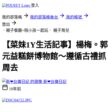
登入
我的部落格
我的部落格後台
我的帳號
登出
．親子餐廳+陪小孩一起玩．
親子育兒
【菜妹1Y生活記事】楊梅。郭
元益糕餅博物館～遵循古禮抓
周去
新❤台傭日記
10年前