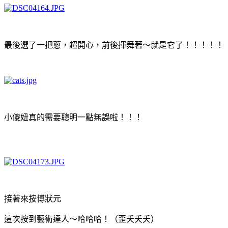
最後選了一把蔥，超開心，前後揮舞著～就是它了！！！！！
小傻妞真的需要聰明一點無誤啦！！！
接著來按博狀元
這次按到藝術達人～哈哈哈！（歪夭夭夭）