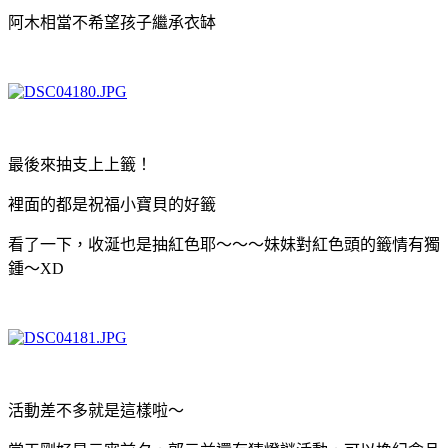
阿木相當不希望孩子繼承衣缽
最後來抽支上上籤！
裡面的都是祝福小寶貝的好籤
看了一下，收涎也是抽紅色耶～～～妹妹對紅色頭的籤情有獨
鍾～XD
活動差不多就是這樣啦～