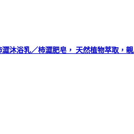
-抗菌柿澀沐浴乳／柿澀肥皂， 天然植物萃取