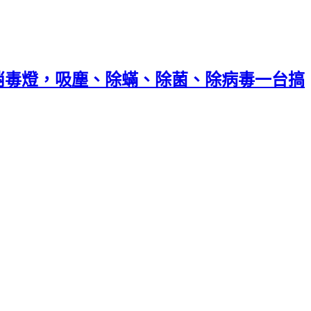
線消毒燈，吸塵、除蟎、除菌、除病毒一台搞