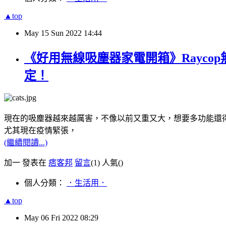
▲top
May
15
Sun
2022
14:44
《好用無線吸塵器家電開箱》Rayc
定！
現在的吸塵器越來越厲害，不像以前又重又大，想要多功能還
尤其現在疫情緊張，
(繼續閱讀...)
加一 發表在
痞客邦
留言
(1)
人氣(
)
個人分類：
．生活用．
▲top
May
06
Fri
2022
08:29