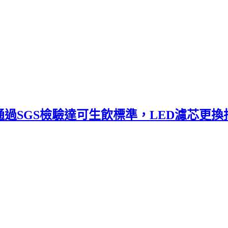
，通過SGS檢驗達可生飲標準，LED濾芯更